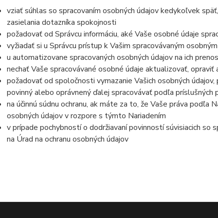
vziať súhlas so spracovaním osobných údajov kedykoľvek späť
zasielania dotazníka spokojnosti
požadovať od Správcu informáciu, aké Vaše osobné údaje spra
vyžiadať si u Správcu prístup k Vašim spracovávaným osobným
u automatizovane spracovaných osobných údajov na ich prenos
nechať Vaše spracovávané osobné údaje aktualizovať, opraviť
požadovať od spoločnosti vymazanie Vašich osobných údajov, p
povinný alebo oprávnený ďalej spracovávať podľa príslušných 
na účinnú súdnu ochranu, ak máte za to, že Vaše práva podľa N
osobných údajov v rozpore s týmto Nariadením
v prípade pochybností o dodržiavaní povinností súvisiacich so
na Úrad na ochranu osobných údajov