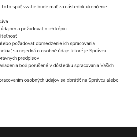
, toto späť vzatie bude mať za následok ukončenie
cúva
 údajom a požadovať o ich kópiu
iteľnosť
 alebo požadovať obmedzenie ich spracovania
okiaľ sa nejedná o osobné údaje, ktoré je Správca
právnych predpisov
ariadenia boli porušené v dôsledku spracovania Vašich
 spracovaním osobných údajov sa obrátiť na Správcu alebo