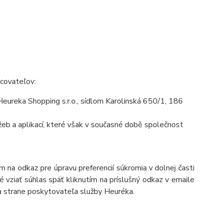
acovateľov:
ureka Shopping s.r.o., sídlom Karolinská 650/1, 186
eb a aplikací, které však v současné době společnost
 na odkaz pre úpravu preferencií súkromia v dolnej časti
 vziať súhlas späť kliknutím na príslušný odkaz v emaile
a strane poskytovateľa služby Heuréka.