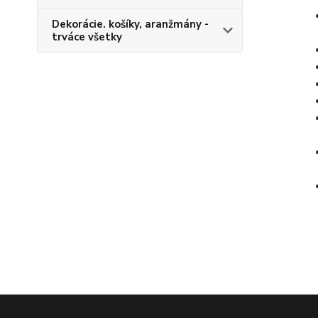
Dekorácie. košíky, aranžmány -
trváce všetky