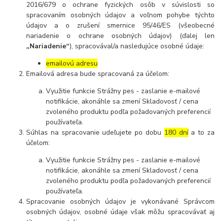
2016/679 o ochrane fyzických osôb v súvislosti so
spracovaním osobných údajov a voľnom pohybe týchto
údajov a o zrušení smernice 95/46/ES (všeobecné
nariadenie o ochrane osobných údajov) (ďalej len
„Nariadenie“
), spracovával/a nasledujúce osobné údaje:
emailovú adresu
Emailová adresa bude spracovaná za účelom:
Využitie funkcie Strážny pes - zaslanie e-mailové
notifikácie, akonáhle sa zmení Skladovosť / cena
zvoleného produktu podľa požadovaných preferencií
používateľa.
Súhlas na spracovanie udeľujete po dobu
180 dní
a to za
účelom:
Využitie funkcie Strážny pes - zaslanie e-mailové
notifikácie, akonáhle sa zmení Skladovosť / cena
zvoleného produktu podľa požadovaných preferencií
používateľa.
Spracovanie osobných údajov je vykonávané Správcom
osobných údajov, osobné údaje však môžu spracovávať aj