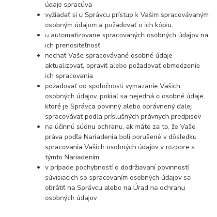
údaje spracúva
vyžiadať si u Správcu prístup k Vašim spracovávaným
osobným údajom a požadovať o ich kópiu
u automatizovane spracovaných osobných údajov na
ich prenositeľnosť
nechať Vaše spracovávané osobné údaje
aktualizovať, opraviť alebo požadovať obmedzenie
ich spracovania
požadovať od spoločnosti vymazanie Vašich
osobných údajov, pokiaľ sa nejedná o osobné údaje,
ktoré je Správca povinný alebo oprávnený ďalej
spracovávať podľa príslušných právnych predpisov
na účinnú súdnu ochranu, ak máte za to, že Vaše
práva podľa Nariadenia boli porušené v dôsledku
spracovania Vašich osobných údajov v rozpore s
týmto Nariadením
v prípade pochybností o dodržiavaní povinností
súvisiacich so spracovaním osobných údajov sa
obrátiť na Správcu alebo na Úrad na ochranu
osobných údajov