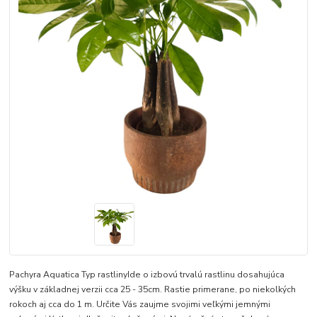
Pachyra Aquatica Typ rastlinyIde o izbovú trvalú rastlinu dosahujúca
výšku v základnej verzii cca 25 - 35cm. Rastie primerane, po niekolkých
rokoch aj cca do 1 m. Určite Vás zaujme svojimi veľkými jemnými