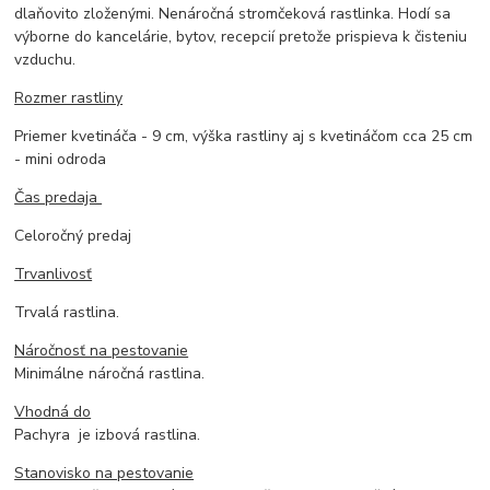
dlaňovito zloženými. Nenáročná stromčeková rastlinka. Hodí sa
výborne do kancelárie, bytov, recepcií pretože prispieva k čisteniu
vzduchu.
Rozmer rastliny
Priemer kvetináča - 9 cm, výška rastliny aj s kvetináčom cca 25 cm
- mini odroda
Čas predaja
Celoročný predaj
Trvanlivosť
Trvalá rastlina.
Náročnosť na pestovanie
Minimálne náročná rastlina.
Vhodná do
Pachyra je izbová rastlina.
Stanovisko na pestovanie