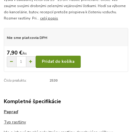
zaujme svojimi drobnými zelenými vejárovými lístkami. Hodí sa výborne
do kancelárie, bytov, recepcií pretože prispieva k čisteniu vzduchu.
Rozmer rastliny Pri...
celý popis
Nie sme platcovia DPH
7,90 €
/
ks
Pridať do košíka
Číslo produktu:
2530
Kompletné špecifikácie
Papraď
Typ rastliny