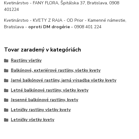
Kvetinárstvo - FANY FLORA, Špitálska 37, Bratislava, 0908
401224
Kvetinárstvo - KVETY Z RAJA - OD Prior - Kamenné námestie,
Bratislava -
oproti DM drogérie -
0908 401 224
Tovar zaradený v kategóriách
Rastliny všetky
Balkónové, exteriérové rastliny, všetky kvety
Jarné balkónové rastliny, jarná výsadba všetky kvety
Letné balkónové rastliny, všetky kvety
Jesenné balkónové rastliny, kvety
Letničky rastliny všetky kvety
Letničky všetky kvety