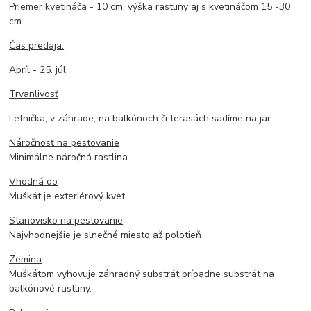
Priemer kvetináča - 10 cm, výška rastliny aj s kvetináčom 15 -30
cm
Čas predaja:
Apríl - 25. júl
Trvanlivosť
Letnička, v záhrade, na balkónoch či terasách sadíme na jar.
Náročnosť na pestovanie
Minimálne náročná rastlina.
Vhodná do
Muškát je exteriérový kvet.
Stanovisko na pestovanie
Najvhodnejšie je slnečné miesto až polotieň
Zemina
Muškátom vyhovuje záhradný substrát prípadne substrát na
balkónové rastliny.