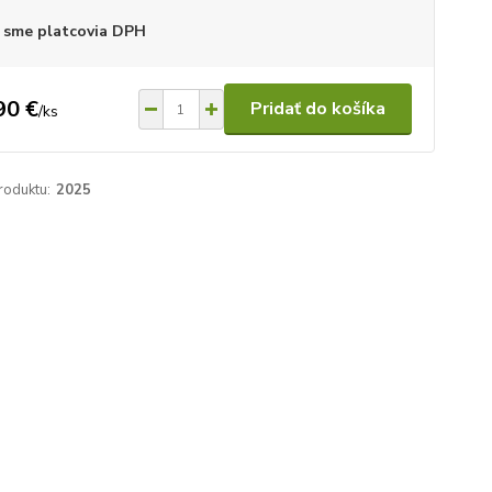
 sme platcovia DPH
90 €
Pridať do košíka
/
ks
roduktu:
2025