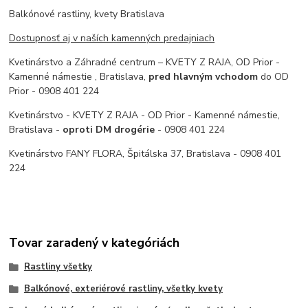
Balkónové rastliny, kvety Bratislava
Dostupnosť aj v naších kamenných predajniach
Kvetinárstvo a Záhradné centrum – KVETY Z RAJA, OD Prior -
Kamenné námestie , Bratislava,
pred hlavným vchodom
do OD
Prior - 0908 401 224
Kvetinárstvo - KVETY Z RAJA - OD Prior - Kamenné námestie,
Bratislava -
oproti DM drogérie
- 0908 401 224
Kvetinárstvo FANY FLORA, Špitálska 37, Bratislava - 0908 401
224
Tovar zaradený v kategóriách
Rastliny všetky
Balkónové, exteriérové rastliny, všetky kvety