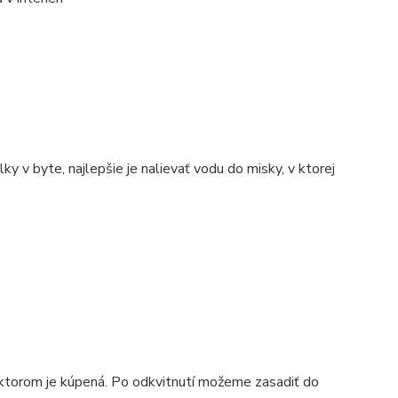
 v byte, najlepšie je nalievať vodu do misky, v ktorej
 v ktorom je kúpená. Po odkvitnutí možeme zasadiť do