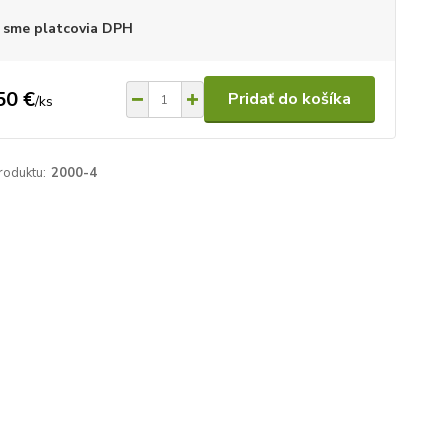
 sme platcovia DPH
50 €
Pridať do košíka
/
ks
roduktu:
2000-4