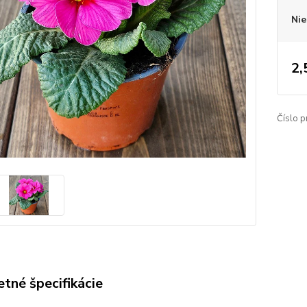
Nie
2,
Číslo p
tné špecifikácie