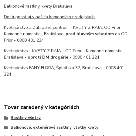
Balkónové rastliny, kvety Bratislava
Dostupnosť aj v naších kamenných predajniach
Kvetinárstvo a Záhradné centrum – KVETY Z RAJA, OD Prior -
Kamenné námestie , Bratislava,
pred hlavným vchodom
do OD
Prior - 0908 401 224
Kvetinárstvo - KVETY Z RAJA - OD Prior - Kamenné námestie,
Bratislava -
oproti DM drogérie
- 0908 401 224
Kvetinárstvo FANY FLORA, Špitálska 37, Bratislava - 0908 401
224
Tovar zaradený v kategóriách
Rastliny všetky
Balkónové, exteriérové rastliny, všetky kvety