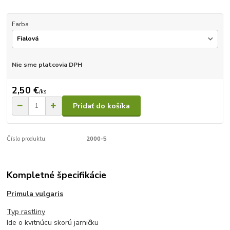
Farba
Nie sme platcovia DPH
2,50 €
/
ks
Pridať do košíka
Číslo produktu:
2000-5
Kompletné špecifikácie
Primula vulgaris
Typ rastliny
Ide o kvitnúcu skorú jarničku