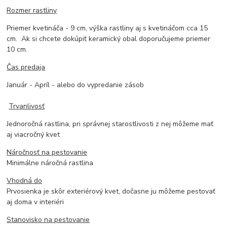
Rozmer rastliny
Priemer kvetináča - 9 cm, výška rastliny aj s kvetináčom cca 15
cm. Ak si chcete dokúpiť keramický obal doporučujeme priemer
10 cm.
Čas predaja
Január - Apríl - alebo do vypredanie zásob
Trvanlivosť
Jednoročná rastlina, pri správnej starostlivosti z nej môžeme mať
aj viacročný kvet
Náročnosť na pestovanie
Minimálne náročná rastlina
Vhodná do
Prvosienka je skôr exteriérový kvet, dočasne ju môžeme pestovať
aj doma v interiéri
Stanovisko na pestovanie