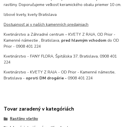
rastliny. Doporučujeme veľkosť keramického obalu priemer 10 cm.
Izbové kvety, kvety Bratislava
Dostupnosť aj v naších kamenných predajniach
Kvetinárstvo a Záhradné centrum – KVETY Z RAJA, OD Prior -
Kamenné námestie , Bratislava,
pred hlavným vchodom
do OD
Prior - 0908 401 224
Kvetinárstvo - FANY FLORA, Špitálska 37, Bratislava, 0908 401
224
Kvetinárstvo - KVETY Z RAJA - OD Prior - Kamenné námestie,
Bratislava -
oproti DM drogérie -
0908 401 224
Tovar zaradený v kategóriách
Rastliny všetky