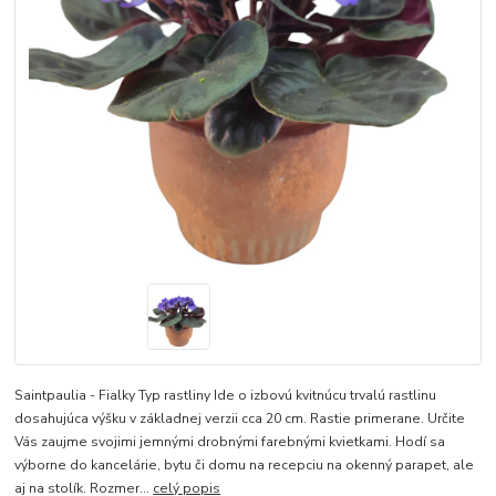
Saintpaulia - Fialky Typ rastliny Ide o izbovú kvitnúcu trvalú rastlinu
dosahujúca výšku v základnej verzii cca 20 cm. Rastie primerane. Určite
Vás zaujme svojimi jemnými drobnými farebnými kvietkami. Hodí sa
výborne do kancelárie, bytu či domu na recepciu na okenný parapet, ale
aj na stolík. Rozmer...
celý popis