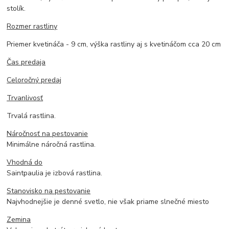
stolík.
Rozmer rastliny
Priemer kvetináča - 9 cm, výška rastliny aj s kvetináčom cca 20 cm
Čas predaja
Celoročný predaj
Trvanlivosť
Trvalá rastlina.
Náročnosť na pestovanie
Minimálne náročná rastlina.
Vhodná do
Saintpaulia je izbová rastlina.
Stanovisko na pestovanie
Najvhodnejšie je denné svetlo, nie však priame slnečné miesto
Zemina