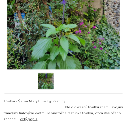
Trvalka - Šalvia Misty Blue Typ rastliny
Ide o okrasnú trvalku známu svojimi
tmavšími fialovými kvetmi. Je viacročná rastlinka trvalka, ktorá Vás očarí v
záhone ...
celý popis