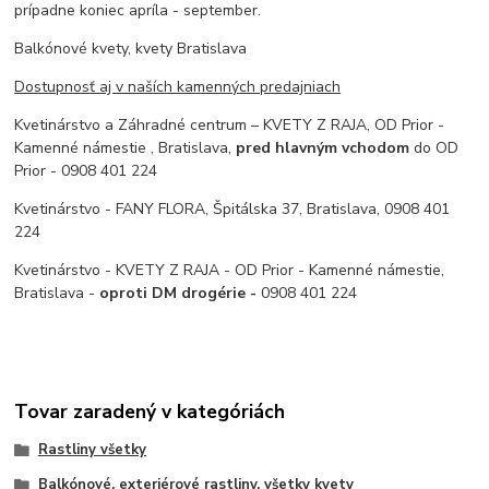
prípadne koniec apríla - september.
Balkónové kvety, kvety Bratislava
Dostupnosť aj v naších kamenných predajniach
Kvetinárstvo a Záhradné centrum – KVETY Z RAJA, OD Prior -
Kamenné námestie , Bratislava,
pred hlavným vchodom
do OD
Prior - 0908 401 224
Kvetinárstvo - FANY FLORA, Špitálska 37, Bratislava, 0908 401
224
Kvetinárstvo - KVETY Z RAJA - OD Prior - Kamenné námestie,
Bratislava -
oproti DM drogérie -
0908 401 224
Tovar zaradený v kategóriách
Rastliny všetky
Balkónové, exteriérové rastliny, všetky kvety