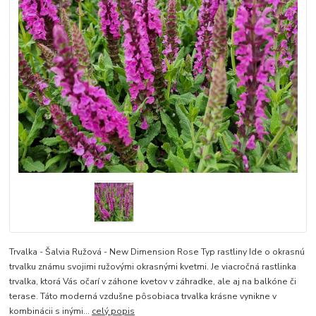
Trvalka - Šalvia Ružová - New Dimension Rose Typ rastliny Ide o okrasnú
trvalku známu svojimi ružovými okrasnými kvetmi. Je viacročná rastlinka
trvalka, ktorá Vás očarí v záhone kvetov v záhradke, ale aj na balkóne či
terase. Táto moderná vzdušne pôsobiaca trvalka krásne vynikne v
kombinácii s inými...
celý popis