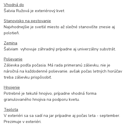
Vhodná do
Šalvia Ružová je exteriérový kvet
Stanovisko na pestovanie
Najvhodnejšie je svetlé miesto až slečné stanovište znesie aj
polotieň.
Zemina
Šalviam vyhovuje záhradný prípadne aj univerzálny substrát.
Polievanie
Zálievka podľa počasia. Má rada primeranú zálievku, nie je
náročná na každodenné polievanie. avšak počas letných horúčav
treba zálievku prispôsobiť.
Hnojenie
Potrebné je tekuté hnojivo, prípadne vhodná forma
granulovaného hnojiva na podporu kvetu.
Teplota
V exteriéri sa sa sadí na jar prípadne aj počas leta - september.
Prezimuje v exteriéri.