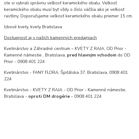
ste si vybrali správnu veľkosť keramického obalu. Veľkosť
keramického obalu musí byť vždy o číslo väčšia ako je veľkosť
rastliny. Doporučujeme veľkosť keramického obalu priemer 15 cm.
Izbové kvety, kvety Bratislava
Dostupnosť aj v naších kamenných predajniach
Kvetinárstvo a Záhradné centrum – KVETY Z RAJA, OD Prior -
Kamenné námestie , Bratislava,
pred hlavným vchodom
do OD
Prior - 0908 401 224
Kvetinárstvo - FANY FLORA, Špitálska 37, Bratislava, 0908 401
224
Kvetinárstvo - KVETY Z RAJA - OD Prior - Kamenné námestie,
Bratislava -
oproti DM drogérie -
0908 401 224