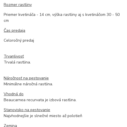
Rozmer rastliny
Priemer kvetináča - 14 cm, výška rastliny aj s kvetináčom 30 - 50
cm
Čas predaja
Celoročný predaj
Trvanlivosť
Trvalá rastlina.
Náročnosť na pestovanie
Minimálne náročná rastlina.
Vhodná do
Beaucarnea recurvata je izbová rastlina.
Stanovisko na pestovanie
Najvhodnejšie je slnečné miesto až polotieň
Zemina