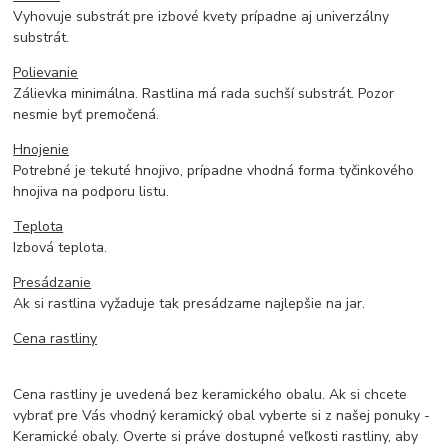
Vyhovuje substrát pre izbové kvety prípadne aj univerzálny
substrát.
Polievanie
Zálievka minimálna. Rastlina má rada suchší substrát. Pozor
nesmie byť premočená.
Hnojenie
Potrebné je tekuté hnojivo, prípadne vhodná forma tyčinkového
hnojiva na podporu listu.
Teplota
Izbová teplota.
Presádzanie
Ak si rastlina vyžaduje tak presádzame najlepšie na jar.
Cena rastliny
Cena rastliny je uvedená bez keramického obalu. Ak si chcete
vybrať pre Vás vhodný keramický obal vyberte si z našej ponuky -
Keramické obaly. Overte si práve dostupné veľkosti rastliny, aby