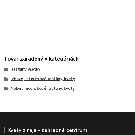
Tovar zaradený v kategóriách
Rastliny všetky
Izbové, interiérové rastliny, kvety
Nekvitnúce izbové rastliny, kvety
Kvety z raja - záhradné centrum