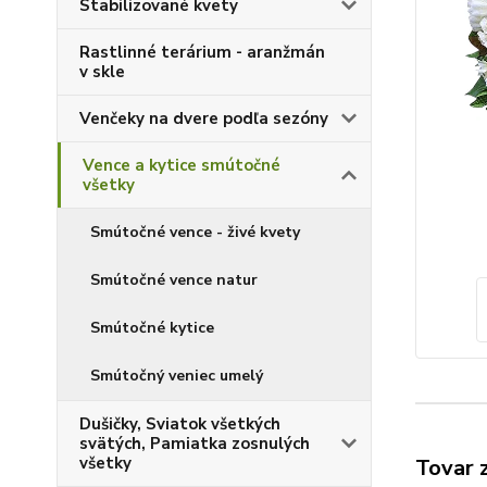
Stabilizované kvety
Rastlinné terárium - aranžmán
v skle
Venčeky na dvere podľa sezóny
Vence a kytice smútočné
všetky
Smútočné vence - živé kvety
Smútočné vence natur
Smútočné kytice
Smútočný veniec umelý
Dušičky, Sviatok všetkých
svätých, Pamiatka zosnulých
všetky
Tovar 