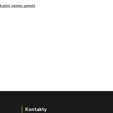
očný veniec umelý
Kontakty