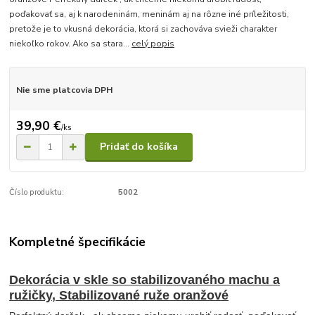
poďakovať sa, aj k narodeninám, meninám aj na rôzne iné príležitosti,
pretože je to vkusná dekorácia, ktorá si zachováva svieži charakter
niekoľko rokov. Ako sa stara...
celý popis
Nie sme platcovia DPH
39,90 €
/
ks
Pridať do košíka
Číslo produktu:
5002
Kompletné špecifikácie
Dekorácia v skle so stabilizovaného machu a
ružičky, Stabilizované ruže oranžové