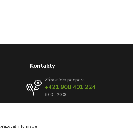
Kontakty
Zákaznícka podpora
+421 908 401 224
8:00 - 20:00
info@kvetyzraja.sk
brazovať informácie