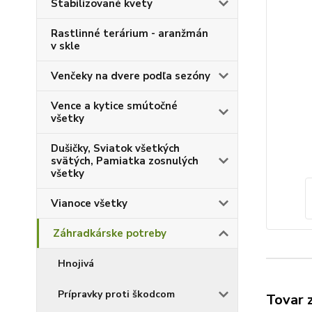
Stabilizované kvety
Rastlinné terárium - aranžmán
v skle
Venčeky na dvere podľa sezóny
Vence a kytice smútočné
všetky
Dušičky, Sviatok všetkých
svätých, Pamiatka zosnulých
všetky
Vianoce všetky
Záhradkárske potreby
Hnojivá
Prípravky proti škodcom
Tovar 