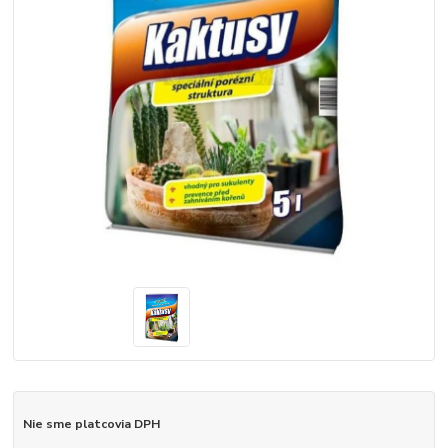
Nie sme platcovia DPH