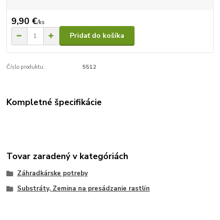
9,90 €
/
ks
Pridať do košíka
Číslo produktu:
5512
Kompletné špecifikácie
Tovar zaradený v kategóriách
Záhradkárske potreby
Substráty, Zemina na presádzanie rastlín