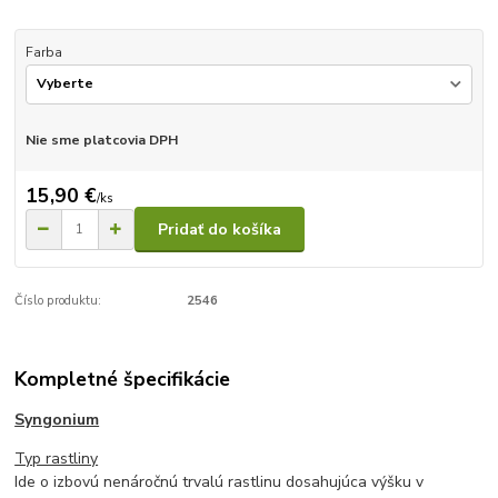
Farba
Nie sme platcovia DPH
15,90 €
/
ks
Pridať do košíka
Číslo produktu:
2546
Kompletné špecifikácie
Syngonium
Typ rastliny
Ide o izbovú nenáročnú trvalú rastlinu dosahujúca výšku v