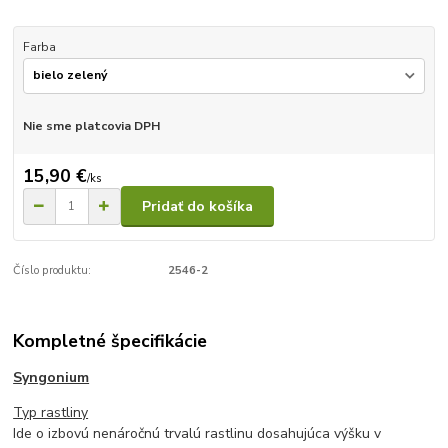
Farba
Nie sme platcovia DPH
15,90 €
/
ks
Pridať do košíka
Číslo produktu:
2546-2
Kompletné špecifikácie
Syngonium
Typ rastliny
Ide o izbovú nenáročnú trvalú rastlinu dosahujúca výšku v