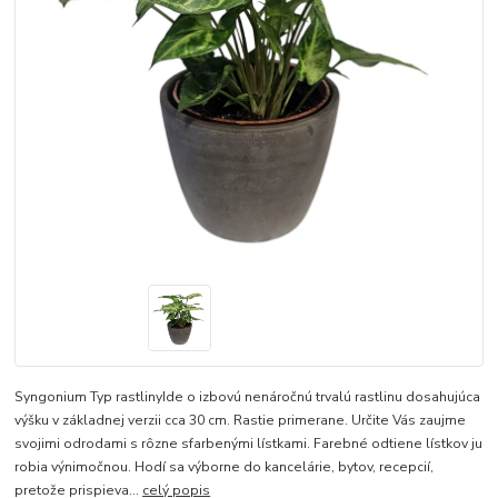
Syngonium Typ rastlinyIde o izbovú nenáročnú trvalú rastlinu dosahujúca
výšku v základnej verzii cca 30 cm. Rastie primerane. Určite Vás zaujme
svojimi odrodami s rôzne sfarbenými lístkami. Farebné odtiene lístkov ju
robia výnimočnou. Hodí sa výborne do kancelárie, bytov, recepcií,
pretože prispieva...
celý popis