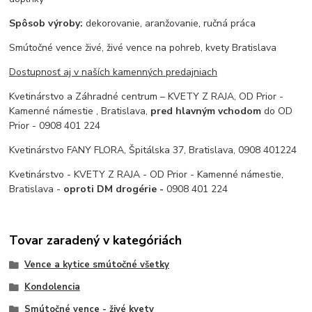
Spôsob výroby:
dekorovanie, aranžovanie, ručná práca
Smútočné vence živé, živé vence na pohreb, kvety Bratislava
Dostupnosť aj v naších kamenných predajniach
Kvetinárstvo a Záhradné centrum – KVETY Z RAJA, OD Prior -
Kamenné námestie , Bratislava,
pred hlavným vchodom
do OD
Prior - 0908 401 224
Kvetinárstvo FANY FLORA, Špitálska 37, Bratislava, 0908 401224
Kvetinárstvo - KVETY Z RAJA - OD Prior - Kamenné námestie,
Bratislava -
oproti DM drogérie -
0908 401 224
Tovar zaradený v kategóriách
Vence a kytice smútočné všetky
Kondolencia
Smútočné vence - živé kvety