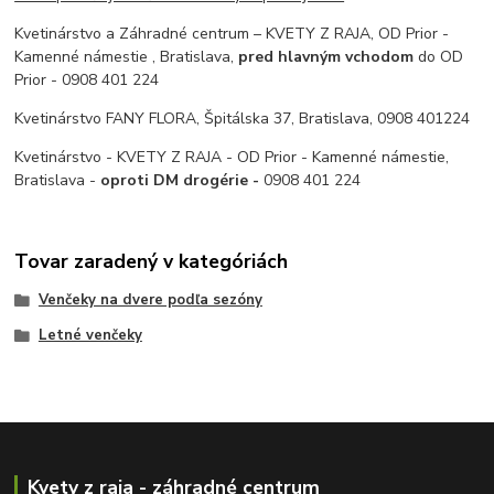
Kvetinárstvo a Záhradné centrum – KVETY Z RAJA, OD Prior -
Kamenné námestie , Bratislava,
pred hlavným vchodom
do OD
Prior - 0908 401 224
Kvetinárstvo FANY FLORA, Špitálska 37, Bratislava, 0908 401224
Kvetinárstvo - KVETY Z RAJA - OD Prior - Kamenné námestie,
Bratislava -
oproti DM drogérie -
0908 401 224
Tovar zaradený v kategóriách
Venčeky na dvere podľa sezóny
Letné venčeky
Kvety z raja - záhradné centrum