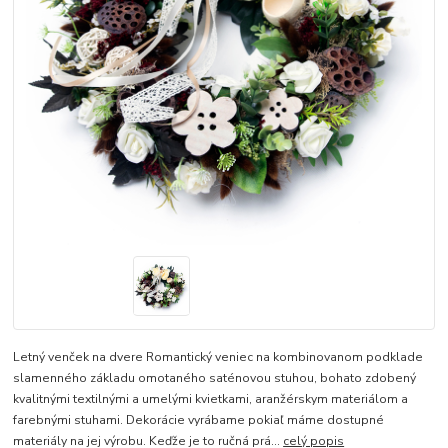
Letný venček na dvere Romantický veniec na kombinovanom podklade
slamenného základu omotaného saténovou stuhou, bohato zdobený
kvalitnými textilnými a umelými kvietkami, aranžérskym materiálom a
farebnými stuhami. Dekorácie vyrábame pokiaľ máme dostupné
materiály na jej výrobu. Keďže je to ručná prá...
celý popis