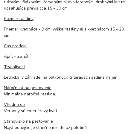
ružovými, fialkovými, červenými aj dvojfarebnými drobnými kvetmi
dosahujúca previs cca 15 - 30 cm
Rozmer rastliny
Priemer kvetináča - 9 cm, výška rastliny aj s kvetináčom 15 - 20
cm
Čas predaja
:
Apríl - 25. júl
Trvanlivosť
Letnička, v záhrade, na balkónoch či terasách sadíme na jar.
Náročnosť na pestovanie
Minimálne náročná rastlina.
Vhodná do
Verbeny sú exteriérový kvet.
Stanovisko na pestovanie
Najvhodnejšie je slnečné miesto až polotieň