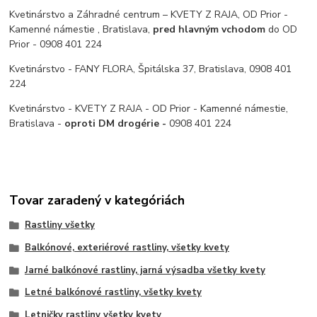
Kvetinárstvo a Záhradné centrum – KVETY Z RAJA, OD Prior -
Kamenné námestie , Bratislava,
pred hlavným vchodom
do OD
Prior - 0908 401 224
Kvetinárstvo - FANY FLORA, Špitálska 37, Bratislava, 0908 401
224
Kvetinárstvo - KVETY Z RAJA - OD Prior - Kamenné námestie,
Bratislava -
oproti DM drogérie -
0908 401 224
Tovar zaradený v kategóriách
Rastliny všetky
Balkónové, exteriérové rastliny, všetky kvety
Jarné balkónové rastliny, jarná výsadba všetky kvety
Letné balkónové rastliny, všetky kvety
Letničky rastliny všetky kvety