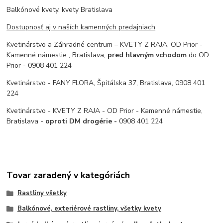
Balkónové kvety, kvety Bratislava
Dostupnosť aj v naších kamenných predajniach
Kvetinárstvo a Záhradné centrum – KVETY Z RAJA, OD Prior -
Kamenné námestie , Bratislava,
pred hlavným vchodom
do OD
Prior - 0908 401 224
Kvetinárstvo - FANY FLORA, Špitálska 37, Bratislava, 0908 401
224
Kvetinárstvo - KVETY Z RAJA - OD Prior - Kamenné námestie,
Bratislava -
oproti DM drogérie -
0908 401 224
Tovar zaradený v kategóriách
Rastliny všetky
Balkónové, exteriérové rastliny, všetky kvety