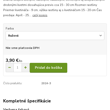
drobnými kvetmi dosahujúca previs cca 15 - 30 cm Rozmer rastliny
Priemer kvetináča - 9 cm, výška rastliny aj s kvetináčom 15 - 20 cm Čas
predaja: Apríl - 25....
celý popis
Farba
Nie sme platcovia DPH
3,90 €
/
ks
Pridať do košíka
Číslo produktu:
2024-3
Kompletné špecifikácie
Verbena ťahavá