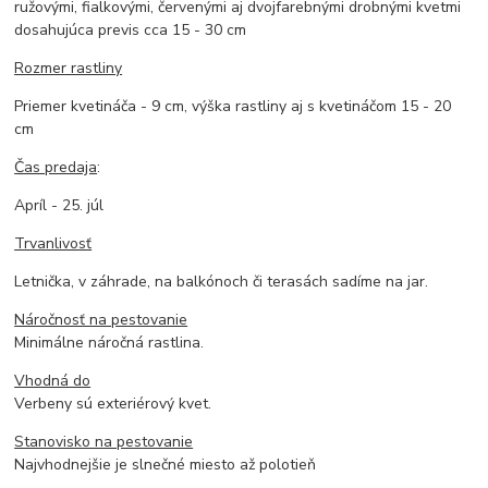
ružovými, fialkovými, červenými aj dvojfarebnými drobnými kvetmi
dosahujúca previs cca 15 - 30 cm
Rozmer rastliny
Priemer kvetináča - 9 cm, výška rastliny aj s kvetináčom 15 - 20
cm
Čas predaja
:
Apríl - 25. júl
Trvanlivosť
Letnička, v záhrade, na balkónoch či terasách sadíme na jar.
Náročnosť na pestovanie
Minimálne náročná rastlina.
Vhodná do
Verbeny sú exteriérový kvet.
Stanovisko na pestovanie
Najvhodnejšie je slnečné miesto až polotieň