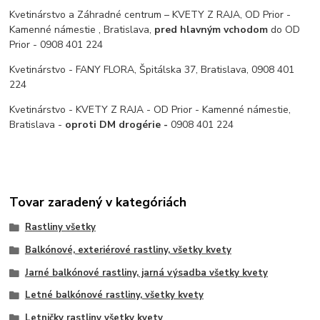
Kvetinárstvo a Záhradné centrum – KVETY Z RAJA, OD Prior -
Kamenné námestie , Bratislava,
pred hlavným vchodom
do OD
Prior - 0908 401 224
Kvetinárstvo - FANY FLORA, Špitálska 37, Bratislava, 0908 401
224
Kvetinárstvo - KVETY Z RAJA - OD Prior - Kamenné námestie,
Bratislava -
oproti DM drogérie -
0908 401 224
Tovar zaradený v kategóriách
Rastliny všetky
Balkónové, exteriérové rastliny, všetky kvety
Jarné balkónové rastliny, jarná výsadba všetky kvety
Letné balkónové rastliny, všetky kvety
Letničky rastliny všetky kvety