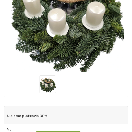
Nie sme platcovia DPH
/
ks