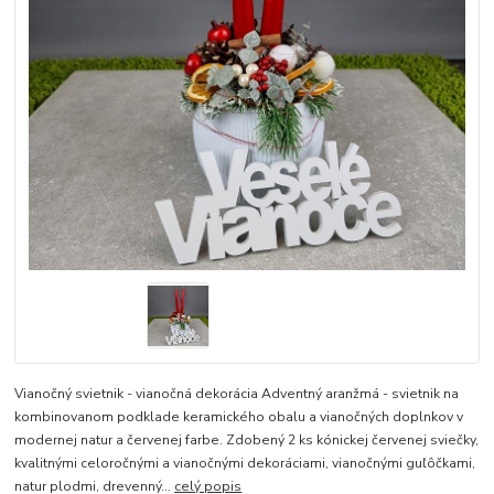
Vianočný svietnik - vianočná dekorácia Adventný aranžmá - svietnik na
kombinovanom podklade keramického obalu a vianočných doplnkov v
modernej natur a červenej farbe. Zdobený 2 ks kónickej červenej sviečky,
kvalitnými celoročnými a vianočnými dekoráciami, vianočnými guľôčkami,
natur plodmi, drevenný...
celý popis