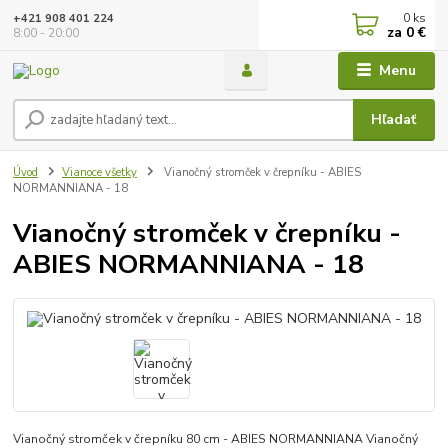
0
ks
+421 908 401 224
za
0 €
8:00 - 20:00
Menu
Hľadať
Úvod
Vianoce všetky
Vianočný stromček v črepníku - ABIES
NORMANNIANA - 18
Vianočný stromček v črepníku -
ABIES NORMANNIANA - 18
Vianočný stromček v črepníku 80 cm - ABIES NORMANNIANA Vianočný