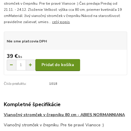
stromček v črepníku. Pre tie pravé Vianoce :) Čas predaja Predaj od
21.11. - 24.12. Zloženie Veľkosť: výška cca 80 cm, priemer kvetináča 19
cmMateriál: živý vianočný stromček v črepníku Návod na starostlivosť:
pravideľne zalievať, umies...
celý popis
Nie sme platcovia DPH
39 €
/
ks
Pridať do košíka
Číslo produktu:
1018
Kompletné špecifikácie
Vianočný stromček v črepníku 80 cm - ABIES NORMANNIANA
Vianočný stromček v črepníku. Pre tie pravé Vianoce :)