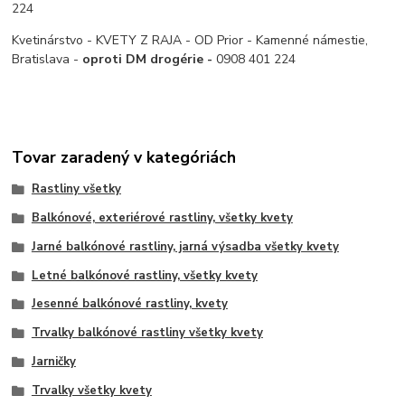
224
Kvetinárstvo - KVETY Z RAJA - OD Prior - Kamenné námestie,
Bratislava -
oproti DM drogérie -
0908 401 224
Tovar zaradený v kategóriách
Rastliny všetky
Balkónové, exteriérové rastliny, všetky kvety
Jarné balkónové rastliny, jarná výsadba všetky kvety
Letné balkónové rastliny, všetky kvety
Jesenné balkónové rastliny, kvety
Trvalky balkónové rastliny všetky kvety
Jarničky
Trvalky všetky kvety