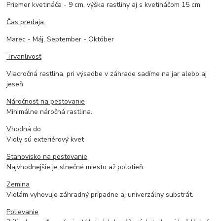
Priemer kvetináča - 9 cm, výška rastliny aj s kvetináčom 15 cm
Čas predaja:
Marec - Máj, September - Október
Trvanlivosť
Viacročná rastlina, pri výsadbe v záhrade sadíme na jar alebo aj
jeseň
Náročnosť na pestovanie
Minimálne náročná rastlina.
Vhodná do
Violy sú exteriérový kvet
Stanovisko na pestovanie
Najvhodnejšie je slnečné miesto až polotieň
Zemina
Violám vyhovuje záhradný prípadne aj univerzálny substrát.
Polievanie