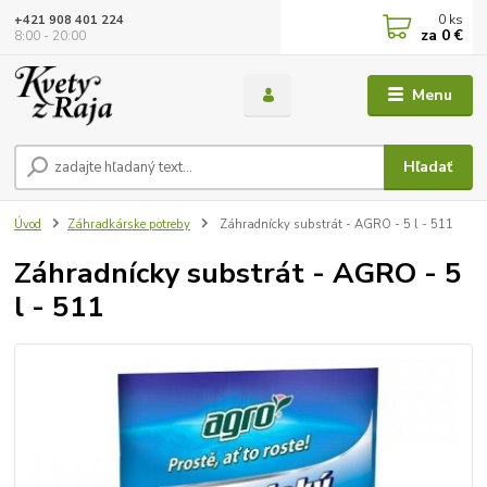
0
ks
+421 908 401 224
za
0 €
8:00 - 20:00
Menu
Hľadať
Úvod
Záhradkárske potreby
Záhradnícky substrát - AGRO - 5 l - 511
Záhradnícky substrát - AGRO - 5
l - 511