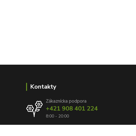
Kontakty
Zákaznícka podpora
+421 908 401 224
8:00 - 20:00
info@kvetyzraja.sk