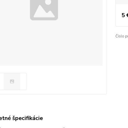
5 
Číslo p
tné špecifikácie