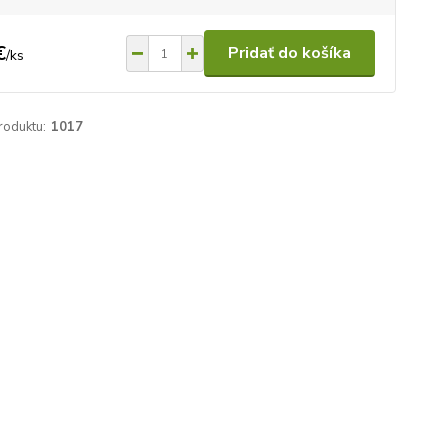
€
Pridať do košíka
/
ks
roduktu:
1017